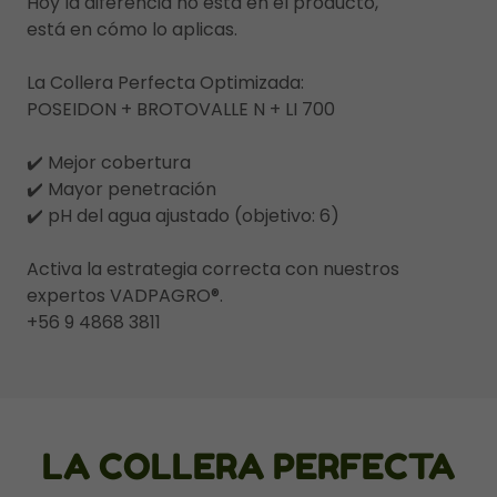
Hoy la diferencia no está en el producto,
está en cómo lo aplicas.
La Collera Perfecta Optimizada:
POSEIDON + BROTOVALLE N + LI 700
✔️ Mejor cobertura
✔️ Mayor penetración
✔️ pH del agua ajustado (objetivo: 6)
Activa la estrategia correcta con nuestros
expertos VADPAGRO®.
+56 9 4868 3811
LA COLLERA PERFECTA