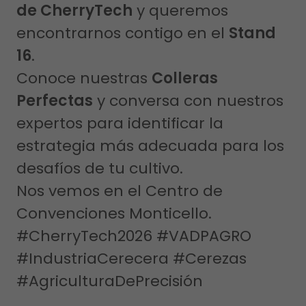
de CherryTech
y queremos
encontrarnos contigo en el
Stand
16
.
Conoce nuestras
Colleras
Perfectas
y conversa con nuestros
expertos para identificar la
estrategia más adecuada para los
desafíos de tu cultivo.
Nos vemos en el Centro de
Convenciones Monticello.
#CherryTech2026 #VADPAGRO
#IndustriaCerecera #Cerezas
#AgriculturaDePrecisión