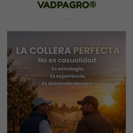
VADPAGRO®