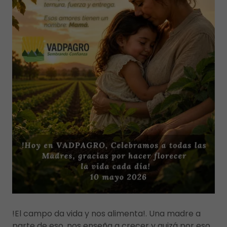
!El campo da vida y nos alimenta!. Una madre a
parte de eso, nos enseña a crecer y quizá por eso,