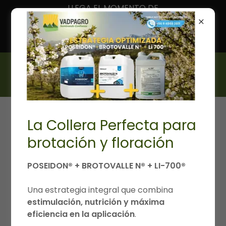
LLEGA EL MOMENTO DE
APLICACION POSEIDON®
HOMOGENEIZADOR PARA
BROTACIÓN Y FLORACIÓN
La Collera Perfecta para
brotación y floración
POSEIDON® + BROTOVALLE N® + LI-700®
Una estrategia integral que combina
estimulación, nutrición y máxima
eficiencia en la aplicación
.