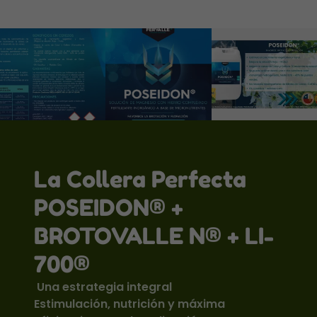
La Collera Perfecta
POSEIDON® +
BROTOVALLE N® + LI-
700®
Una estrategia integral
Estimulación, nutrición y máxima