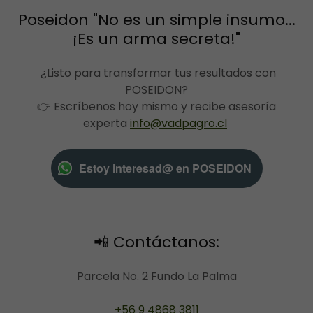
Poseidon "No es un simple insumo...
¡Es un arma secreta!"
¿Listo para transformar tus resultados con
POSEIDON?
👉 Escríbenos hoy mismo y recibe asesoría
experta
info@vadpagro.cl
Estoy interesad@ en POSEIDON
📲 Contáctanos:
Parcela No. 2 Fundo La Palma
+56 9 4868 3811