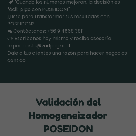
💬 "Cuando los números mejoran, la decisión es
fácil: ¡Sigo con POSEIDON!"
¿Listo para transformar tus resultados con
POSEIDON?
📲 Contáctanos: +56 9 4868 3811
👉 Escríbenos hoy mismo y recibe asesoría
experta
info@vadpagro.cl
Dale a tus clientes una razón para hacer negocios
contigo.
Validación del
Homogeneizador
POSEIDON