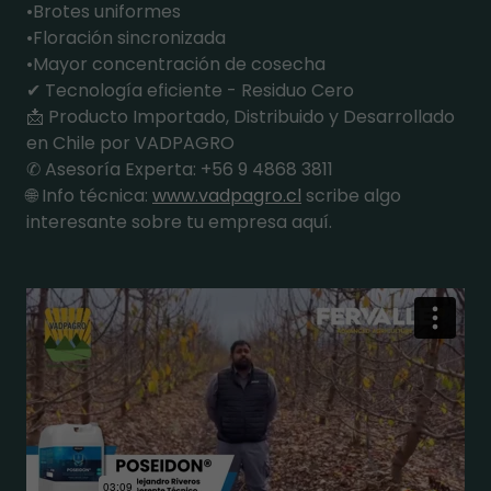
•Brotes uniformes
•Floración sincronizada
•Mayor concentración de cosecha
✔ Tecnología eficiente - Residuo Cero
📩 Producto Importado, Distribuido y Desarrollado
en Chile por VADPAGRO
✆ Asesoría Experta: +56 9 4868 3811
🌐 Info técnica:
www.vadpagro.cl
scribe algo
interesante sobre tu empresa aquí.