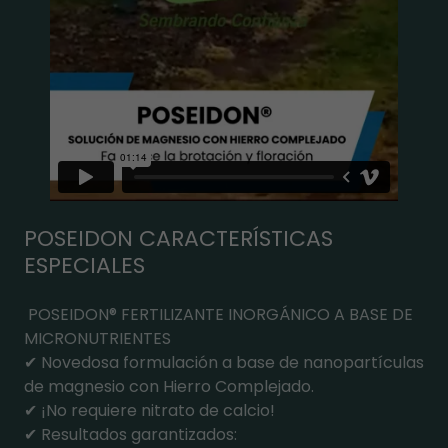
POSEIDON CARACTERÍSTICAS
ESPECIALES
POSEIDON® FERTILIZANTE INORGÁNICO A BASE DE
MICRONUTRIENTES
✔ Novedosa formulación a base de nanopartículas
de magnesio con Hierro Complejado.
✔ ¡No requiere nitrato de calcio!
✔ Resultados garantizados: